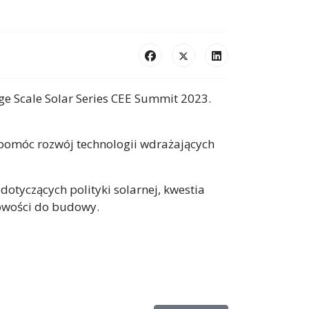
e Scale Solar Series CEE Summit 2023.
spomóc rozwój technologii wdrażających
dotyczących polityki solarnej, kwestia
towości do budowy.