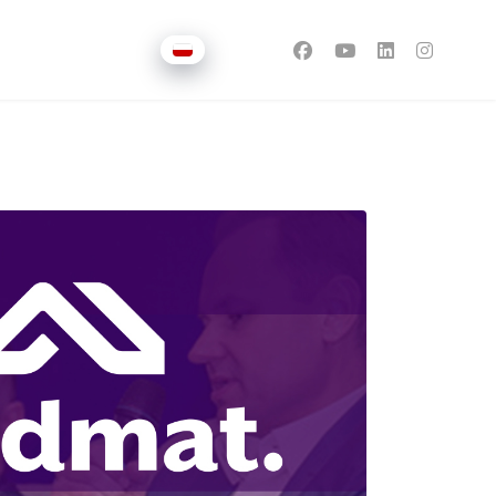
Wybierz swój język