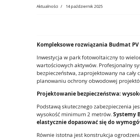
Aktualności
14 październik 2025
Kompleksowe rozwiązania Budmat PV Sy
Inwestycja w park fotowoltaiczny to wiel
wartościowych aktywów. Profesjonalny sy
bezpieczeństwa, zaprojektowany na cały cy
planowaniu ochrony obwodowej projektów
Projektowanie bezpieczeństwa: wysok
Podstawą skutecznego zabezpieczenia jest
wysokość minimum 2 metrów.
Systemy B
elastycznie dopasować się do wymogó
Równie istotna jest konstrukcja ogrodze