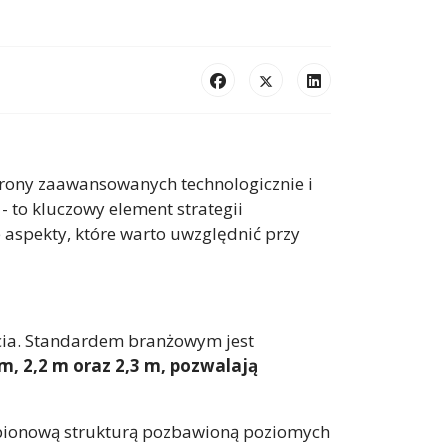
chrony zaawansowanych technologicznie i
 to kluczowy element strategii
e aspekty, które warto uwzględnić przy
ęcia. Standardem branżowym jest
m, 2,2 m oraz 2,3 m, pozwalają
, pionową strukturą pozbawioną poziomych