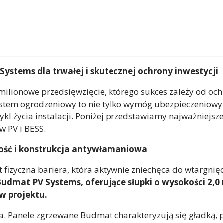
stems dla trwałej i skutecznej ochrony inwestycji
omilionowe przedsięwzięcie, którego sukces zależy od o
stem ogrodzeniowy to nie tylko wymóg ubezpieczeniowy -
kl życia instalacji. Poniżej przedstawiamy najważniejsz
 PV i BESS.
ość i konstrukcja antywłamaniowa
 fizyczna bariera, która aktywnie zniechęca do wtargni
udmat PV Systems, oferujące słupki o wysokości 2,0 
w projektu.
nia. Panele zgrzewane Budmat charakteryzują się gładką