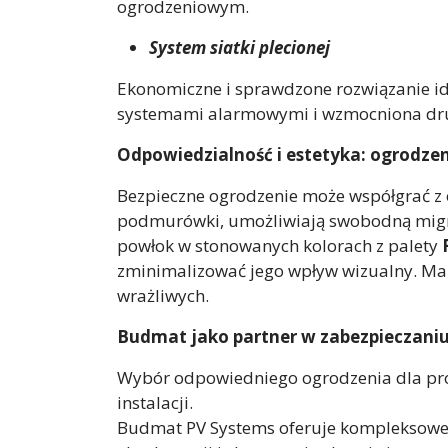
ogrodzeniowym.
System siatki plecionej
Ekonomiczne i sprawdzone rozwiązanie id
systemami alarmowymi i wzmocniona dr
Odpowiedzialność i estetyka: ogrodze
Bezpieczne ogrodzenie może współgrać z 
podmurówki, umożliwiają swobodną migra
powłok w stonowanych kolorach z palety
zminimalizować jego wpływ wizualny. Ma t
wrażliwych.
Budmat jako partner w zabezpieczaniu
Wybór odpowiedniego ogrodzenia dla proje
instalacji.
Budmat PV Systems oferuje kompleksowe ro