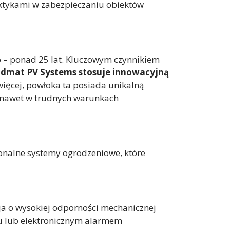
aktykami w zabezpieczaniu obiektów
o – ponad 25 lat. Kluczowym czynnikiem
dmat PV Systems stosuje innowacyjną
 więcej, powłoka ta posiada unikalną
ć nawet w trudnych warunkach
jonalne systemy ogrodzeniowe, które
a o wysokiej odporności mechanicznej
gu lub elektronicznym alarmem